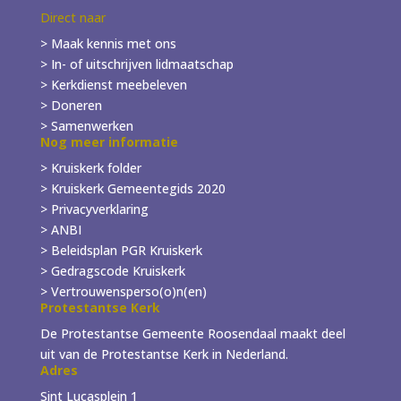
Direct naar
> Maak kennis met ons
> In- of
uitschrijven
lidmaatschap
> Kerkdienst meebeleven
> Doneren
> Samenwerken
Nog meer informatie
> Kruiskerk folder
>
Kruiskerk Gemeentegids 2020
> Privacyverklaring
> ANBI
> Beleidsplan PGR Kruiskerk
> Gedragscode Kruiskerk
> Vertrouwensperso(o)n(en)
Protestantse Kerk
De Protestantse Gemeente Roosendaal maakt deel
uit van de Protestantse Kerk in Nederland.
Adres
Sint Lucasplein 1