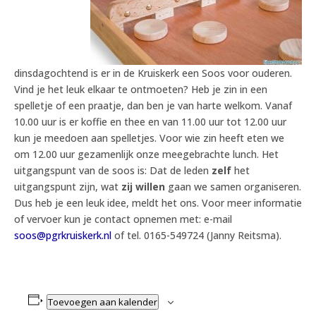
dinsdagochtend is er in de Kruiskerk een Soos voor ouderen.
Vind je het leuk elkaar te ontmoeten? Heb je zin in een
spelletje of een praatje, dan ben je van harte welkom. Vanaf
10.00 uur is er koffie en thee en van 11.00 uur tot 12.00 uur
kun je meedoen aan spelletjes. Voor wie zin heeft eten we
om 12.00 uur gezamenlijk onze meegebrachte lunch. Het
uitgangspunt van de soos is: Dat de leden
zelf
het
uitgangspunt zijn, wat
zij willen
gaan we samen organiseren.
Dus heb je een leuk idee, meldt het ons. Voor meer informatie
of vervoer kun je contact opnemen met: e-mail
soos@pgrkruiskerk.nl
of tel. 0165-549724 (Janny Reitsma).
Toevoegen aan kalender