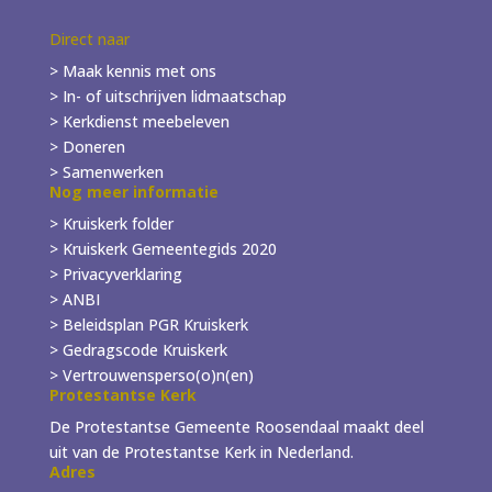
Direct naar
> Maak kennis met ons
> In- of
uitschrijven
lidmaatschap
> Kerkdienst meebeleven
> Doneren
> Samenwerken
Nog meer informatie
> Kruiskerk folder
>
Kruiskerk Gemeentegids 2020
> Privacyverklaring
> ANBI
> Beleidsplan PGR Kruiskerk
> Gedragscode Kruiskerk
> Vertrouwensperso(o)n(en)
Protestantse Kerk
De Protestantse Gemeente Roosendaal maakt deel
uit van de Protestantse Kerk in Nederland.
Adres