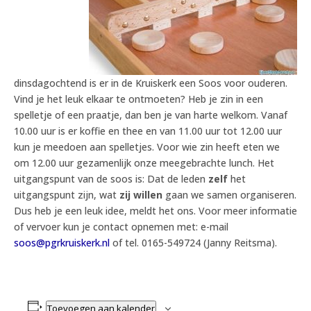
dinsdagochtend is er in de Kruiskerk een Soos voor ouderen.
Vind je het leuk elkaar te ontmoeten? Heb je zin in een
spelletje of een praatje, dan ben je van harte welkom. Vanaf
10.00 uur is er koffie en thee en van 11.00 uur tot 12.00 uur
kun je meedoen aan spelletjes. Voor wie zin heeft eten we
om 12.00 uur gezamenlijk onze meegebrachte lunch. Het
uitgangspunt van de soos is: Dat de leden
zelf
het
uitgangspunt zijn, wat
zij willen
gaan we samen organiseren.
Dus heb je een leuk idee, meldt het ons. Voor meer informatie
of vervoer kun je contact opnemen met: e-mail
soos@pgrkruiskerk.nl
of tel. 0165-549724 (Janny Reitsma).
Toevoegen aan kalender