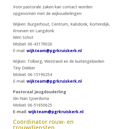
Voor pastorale zaken kan contact worden
opgenomen met de wijkouderlingen:
Wijken: Burgerhout, Centrum, Kalsdonk, Kortendijk,
Kroeven en Langdonk
Wim Schot
Mobiel: 06-43179026
E-mail:
wijkteam@pgrkruiskerk.nl
Wijken: Tolberg, Westrand en de buitengebieden
Tiny Dekker
Mobiel: 06-15190254
E-mail:
wijkteam@pgrkruiskerk.nl
Pastoraal Jeugdouderling
Xin-Nan Sjoerdsma
Mobiel: 06-51650625
E-mail:
wijkteam@pgrkruiskerk.nl
Coördinator rouw- en
trouwdiensten.