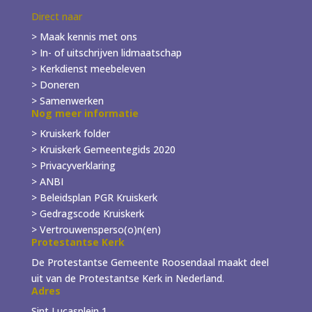
Direct naar
> Maak kennis met ons
> In- of
uitschrijven
lidmaatschap
> Kerkdienst meebeleven
> Doneren
> Samenwerken
Nog meer informatie
> Kruiskerk folder
>
Kruiskerk Gemeentegids 2020
> Privacyverklaring
> ANBI
> Beleidsplan PGR Kruiskerk
> Gedragscode Kruiskerk
> Vertrouwensperso(o)n(en)
Protestantse Kerk
De Protestantse Gemeente Roosendaal maakt deel
uit van de Protestantse Kerk in Nederland.
Adres
Sint Lucasplein 1