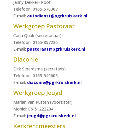
Janny Dekker- Poot
Telefoon: 0165-570307
E-mail:
autodienst@pgrkruiskerk.nl
Werkgroep Pastoraat
Carla Quak (secretariaat)
Telefoon: 0165-857236
E-mail:
pastoraat@pgrkruiskerk.nl
Diaconie
Dirk Sjoerdsma (secretaris)
Telefoon: 0165-549605
E-mail:
diaconie@pgrkruiskerk.nl
Werkgroep Jeugd
Marian van Putten (voorzitter)
Mobiel: 06-51222204
E-mail:
jeugd@pgrkruiskerk.nl
Kerkrentmeesters