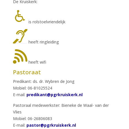
De Kruiskerk:
is rolstoelvriendelijk
heeft ringleiding
heeft wifi
Pastoraat
Predikant: ds. dr. Wybren de Jong
Mobiel: 06-81025524
E-mail:
predikant@pgrkruiskerk.nl
Pastoraal medewerkster: Bieneke de Waal- van der
Vlies
Mobiel: 06-26806083
E-mail:
pastor@pgrkruiskerk.nl