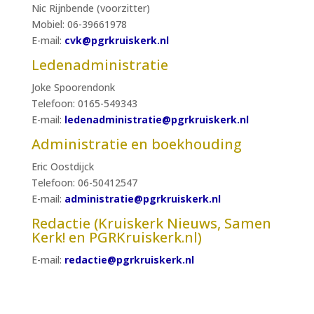
Nic Rijnbende (voorzitter)
Mobiel: 06-39661978
E-mail:
cvk@pgrkruiskerk.nl
Ledenadministratie
Joke Spoorendonk
Telefoon: 0165-549343
E-mail:
ledenadministratie@pgrkruiskerk.nl
Administratie en boekhouding
Eric Oostdijck
Telefoon: 06-50412547
E-mail:
administratie@pgrkruiskerk.nl
Redactie (
Kruiskerk Nieuws, Samen
Kerk!
en PGRKruiskerk.nl)
E-mail:
redactie@pgrkruiskerk.nl