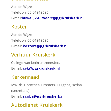
Adri de Wijze
Telefoon: 06-51919696
E-mail:
huwelijk-uitvaart@pgrkruiskerk.nl
Koster
Adri de Wijze
Telefoon: 06-51919696
E-mail:
kosters@pgrkruiskerk.nl
Verhuur Kruiskerk
College van Kerkrentmeesters
E-mail:
cvk@pgrkruiskerk.nl
Kerkenraad
Mw. dr. Dorothea Timmers- Huigens, scriba
(secretaris)
E-mail:
scriba@pgrkruiskerk.nl
Autodienst Kruiskerk