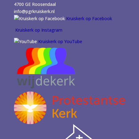
4700 GE Roosendaal
info@pgrkruiskerk.nl
Kruiskerk op Facebook
Kruiskerk op Instagram
Kruiskerk op YouTube