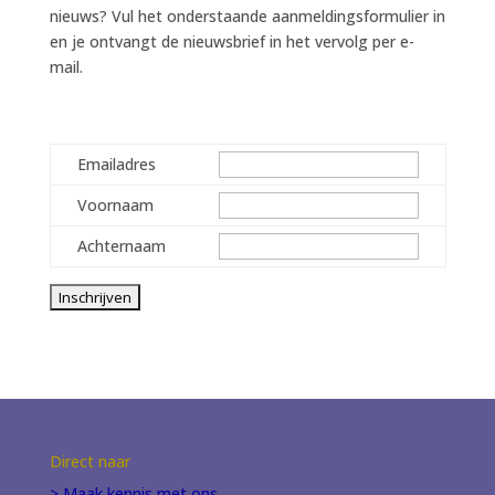
nieuws? Vul het onderstaande aanmeldingsformulier in
en je ontvangt de nieuwsbrief in het vervolg per e-
mail.
Emailadres
Voornaam
Achternaam
Direct naar
> Maak kennis met ons