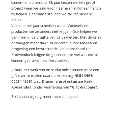
binnen- en buitenland. Elk jaar kiezen we één groot
project waar we geld voor inzamelen en/of een handje
bij helpen. Daarnaast steunen we tal van kleinere
acties.
Vier keer per jaar schenken we de Voedselbank
producten die ze anders niet krijgen. Ook helpen we
dan mee bij de uitgifte van de pakketten. Met de kerst
ontvangen meer dan 170 ouderen In Roosendaal en
omgeving een kerstattentie. Via basisschool De
Kroevendonk krijgen de gezinnen, die wel wat extra’s
kunnen gebruiken, een kerstpakket.
Je kunt het werk van onze diaconie steunen door een
gift over te maken naar bankrekening
NL52 INGB
00034 45591
t.n.v.
Diaconie protestantse Kerk
Roosendaal
onder vermelding van
"Gift diaconie"
.
Zo kunnen wij nog meer mensen helpen!