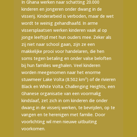
In Ghana werken naar schatting 20.000
kinderen en jongeren onder dwang in de
visserij. Kinderarbeid is verboden, maar de wet
wordt te weinig gehandhaafd. In arme
vissersplaatsen werken kinderen vaak al op
jonge leeftijd met hun ouders mee. Zeker als
zij niet naar school gaan, zijn ze een
makkelijke prooi voor handelaren, die hen
soms tegen betaling en onder valse beloften
bij hun families weghalen. Veel kinderen
worden meegenomen naar het enorme
stuwmeer Lake Volta (8.502 km²) of de rivieren
Black en White Volta. Challenging Heights, een
Ghanese organisatie van een voormalig
kindslaaf, zet zich in om kinderen die onder
dwang in de visserij werken, te bevrijden, op te
vangen en te herenigen met familie. Door
voorlichting wil men nieuwe uitbuiting
voorkomen.