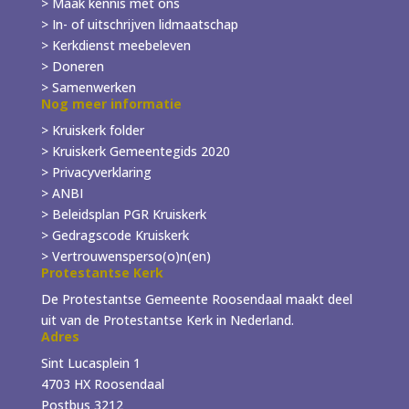
> Maak kennis met ons
> In- of
uitschrijven
lidmaatschap
> Kerkdienst meebeleven
> Doneren
> Samenwerken
Nog meer informatie
> Kruiskerk folder
>
Kruiskerk Gemeentegids 2020
> Privacyverklaring
> ANBI
> Beleidsplan PGR Kruiskerk
> Gedragscode Kruiskerk
> Vertrouwensperso(o)n(en)
Protestantse Kerk
De Protestantse Gemeente Roosendaal maakt deel
uit van de Protestantse Kerk in Nederland.
Adres
Sint Lucasplein 1
4703 HX Roosendaal
Postbus 3212