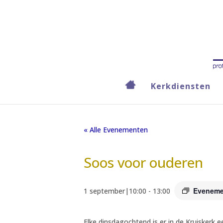
Kerkdiensten
« Alle Evenementen
Soos voor ouderen
Eveneme
1 september|10:00
-
13:00
Elke dinsdagochtend is er in de Kruiskerk 