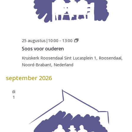
Soos
25 augustus|10:00
-
13:00
voor
Soos voor ouderen
ouderen
Kruiskerk Roosendaal
Sint Lucasplein 1, Roosendaal,
Noord-Brabant, Nederland
september 2026
di
1