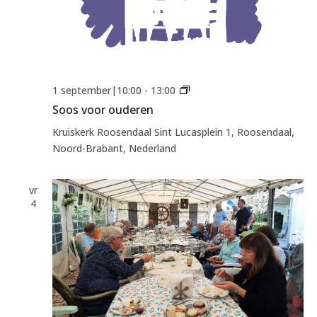
Soos
1 september|10:00
-
13:00
voor
Soos voor ouderen
ouderen
Kruiskerk Roosendaal
Sint Lucasplein 1, Roosendaal,
Noord-Brabant, Nederland
vr
4