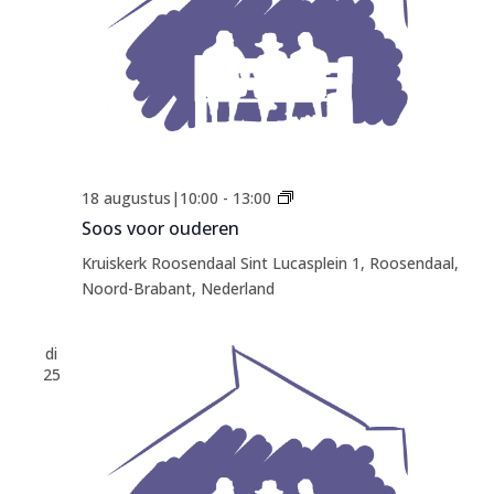
Soos
18 augustus|10:00
-
13:00
voor
Soos voor ouderen
ouderen
Kruiskerk Roosendaal
Sint Lucasplein 1, Roosendaal,
Noord-Brabant, Nederland
di
25