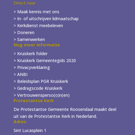
Direct naar
> Maak kennis met ons
> In- of
uitschrijven
lidmaatschap
> Kerkdienst meebeleven
> Doneren
> Samenwerken
Nog meer informatie
> Kruiskerk folder
>
Kruiskerk Gemeentegids 2020
> Privacyverklaring
> ANBI
> Beleidsplan PGR Kruiskerk
> Gedragscode Kruiskerk
> Vertrouwensperso(o)n(en)
Protestantse Kerk
De Protestantse Gemeente Roosendaal maakt deel
uit van de Protestantse Kerk in Nederland.
Adres
Sint Lucasplein 1