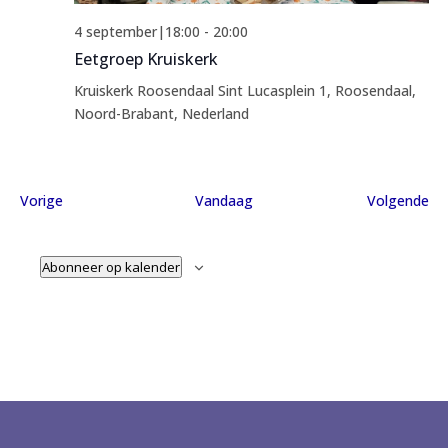
4 september|18:00
-
20:00
Eetgroep Kruiskerk
Kruiskerk Roosendaal
Sint Lucasplein 1, Roosendaal,
Noord-Brabant, Nederland
Evenementen
Ev
Vorige
Vandaag
Volgende
Abonneer op kalender