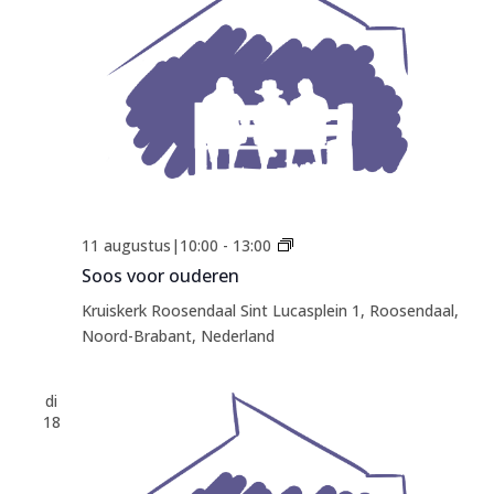
Soos
11 augustus|10:00
-
13:00
voor
Soos voor ouderen
ouderen
Kruiskerk Roosendaal
Sint Lucasplein 1, Roosendaal,
Noord-Brabant, Nederland
di
18