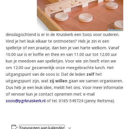
dinsdagochtend is er in de Kruiskerk een Soos voor ouderen.
Vind je het leuk elkaar te ontmoeten? Heb je zin in een
spelletje of een praatje, dan ben je van harte welkom. Vanaf
10.00 uur is er koffie en thee en van 11.00 uur tot 12.00 uur
kun je meedoen aan spelletjes. Voor wie zin heeft eten we
om 12.00 uur gezamenlijk onze meegebrachte lunch. Het
uitgangspunt van de soos is: Dat de leden
zelf
het
uitgangspunt zijn, wat
zij willen
gaan we samen organiseren.
Dus heb je een leuk idee, meldt het ons. Voor meer informatie
of vervoer kun je contact opnemen met: e-mail
soos@pgrkruiskerk.nl
of tel. 0165-549724 (Janny Reitsma).
Toevoegen aan kalender