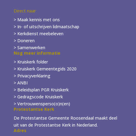
Direct naar
> Maak kennis met ons
> In- of
uitschrijven
lidmaatschap
> Kerkdienst meebeleven
> Doneren
> Samenwerken
Nog meer informatie
> Kruiskerk folder
>
Kruiskerk Gemeentegids 2020
> Privacyverklaring
> ANBI
> Beleidsplan PGR Kruiskerk
> Gedragscode Kruiskerk
> Vertrouwensperso(o)n(en)
Protestantse Kerk
De Protestantse Gemeente Roosendaal maakt deel
uit van de Protestantse Kerk in Nederland.
Adres