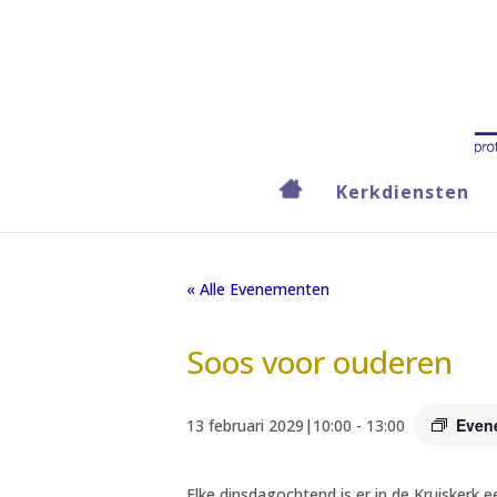
Kerkdiensten
« Alle Evenementen
Soos voor ouderen
Even
13 februari 2029|10:00
-
13:00
Elke dinsdagochtend is er in de Kruiskerk 