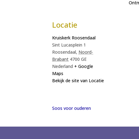
Ont
Locatie
Kruiskerk Roosendaal
Sint Lucasplein 1
Roosendaal
,
Noord-
Brabant
4700 GE
Nederland
+ Google
Maps
Bekijk de site van Locatie
Soos voor ouderen