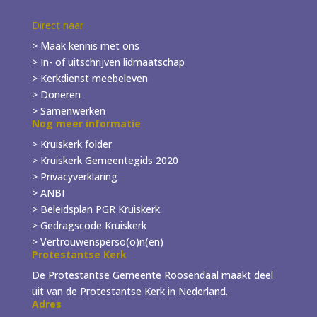
Direct naar
> Maak kennis met ons
> In- of
uitschrijven
lidmaatschap
> Kerkdienst meebeleven
> Doneren
> Samenwerken
Nog meer informatie
> Kruiskerk folder
>
Kruiskerk Gemeentegids 2020
> Privacyverklaring
> ANBI
> Beleidsplan PGR Kruiskerk
> Gedragscode Kruiskerk
> Vertrouwensperso(o)n(en)
Protestantse Kerk
De Protestantse Gemeente Roosendaal maakt deel
uit van de Protestantse Kerk in Nederland.
Adres