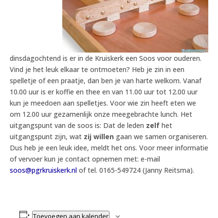
dinsdagochtend is er in de Kruiskerk een Soos voor ouderen.
Vind je het leuk elkaar te ontmoeten? Heb je zin in een
spelletje of een praatje, dan ben je van harte welkom. Vanaf
10.00 uur is er koffie en thee en van 11.00 uur tot 12.00 uur
kun je meedoen aan spelletjes. Voor wie zin heeft eten we
om 12.00 uur gezamenlijk onze meegebrachte lunch. Het
uitgangspunt van de soos is: Dat de leden
zelf
het
uitgangspunt zijn, wat
zij willen
gaan we samen organiseren.
Dus heb je een leuk idee, meldt het ons. Voor meer informatie
of vervoer kun je contact opnemen met: e-mail
soos@pgrkruiskerk.nl
of tel. 0165-549724 (Janny Reitsma).
Toevoegen aan kalender