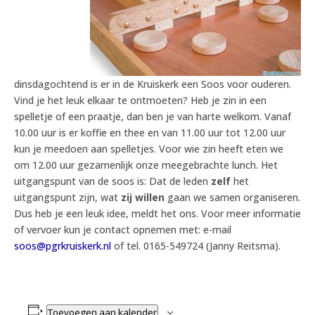
dinsdagochtend is er in de Kruiskerk een Soos voor ouderen.
Vind je het leuk elkaar te ontmoeten? Heb je zin in een
spelletje of een praatje, dan ben je van harte welkom. Vanaf
10.00 uur is er koffie en thee en van 11.00 uur tot 12.00 uur
kun je meedoen aan spelletjes. Voor wie zin heeft eten we
om 12.00 uur gezamenlijk onze meegebrachte lunch. Het
uitgangspunt van de soos is: Dat de leden
zelf
het
uitgangspunt zijn, wat
zij willen
gaan we samen organiseren.
Dus heb je een leuk idee, meldt het ons. Voor meer informatie
of vervoer kun je contact opnemen met: e-mail
soos@pgrkruiskerk.nl
of tel. 0165-549724 (Janny Reitsma).
Toevoegen aan kalender