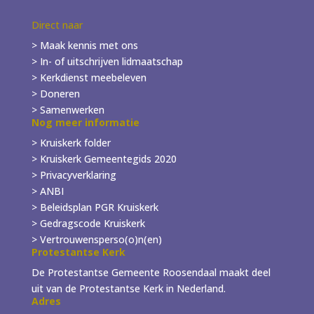
Direct naar
> Maak kennis met ons
> In- of
uitschrijven
lidmaatschap
> Kerkdienst meebeleven
> Doneren
> Samenwerken
Nog meer informatie
> Kruiskerk folder
>
Kruiskerk Gemeentegids 2020
> Privacyverklaring
> ANBI
> Beleidsplan PGR Kruiskerk
> Gedragscode Kruiskerk
> Vertrouwensperso(o)n(en)
Protestantse Kerk
De Protestantse Gemeente Roosendaal maakt deel
uit van de Protestantse Kerk in Nederland.
Adres