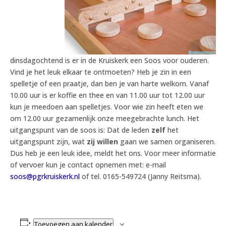
dinsdagochtend is er in de Kruiskerk een Soos voor ouderen.
Vind je het leuk elkaar te ontmoeten? Heb je zin in een
spelletje of een praatje, dan ben je van harte welkom. Vanaf
10.00 uur is er koffie en thee en van 11.00 uur tot 12.00 uur
kun je meedoen aan spelletjes. Voor wie zin heeft eten we
om 12.00 uur gezamenlijk onze meegebrachte lunch. Het
uitgangspunt van de soos is: Dat de leden
zelf
het
uitgangspunt zijn, wat
zij willen
gaan we samen organiseren.
Dus heb je een leuk idee, meldt het ons. Voor meer informatie
of vervoer kun je contact opnemen met: e-mail
soos@pgrkruiskerk.nl
of tel. 0165-549724 (Janny Reitsma).
Toevoegen aan kalender