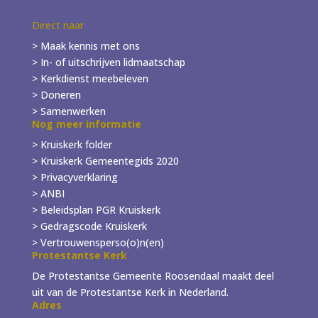
Direct naar
> Maak kennis met ons
> In- of
uitschrijven
lidmaatschap
> Kerkdienst meebeleven
> Doneren
> Samenwerken
Nog meer informatie
> Kruiskerk folder
>
Kruiskerk Gemeentegids 2020
> Privacyverklaring
> ANBI
> Beleidsplan PGR Kruiskerk
> Gedragscode Kruiskerk
> Vertrouwensperso(o)n(en)
Protestantse Kerk
De Protestantse Gemeente Roosendaal maakt deel
uit van de Protestantse Kerk in Nederland.
Adres