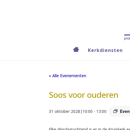
Kerkdiensten
« Alle Evenementen
Soos voor ouderen
Even
31 oktober 2028|10:00
-
13:00
Elke dinsdagochtend is er in de Kruiskerk 