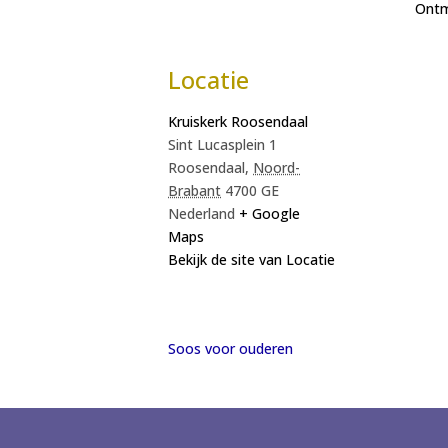
Ont
Locatie
Kruiskerk Roosendaal
Sint Lucasplein 1
Roosendaal
,
Noord-
Brabant
4700 GE
Nederland
+ Google
Maps
Bekijk de site van Locatie
Soos voor ouderen