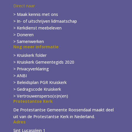
Direct naar
> Maak kennis met ons
> In- of
uitschrijven
lidmaatschap
> Kerkdienst meebeleven
> Doneren
> Samenwerken
Nog meer informatie
> Kruiskerk folder
>
Kruiskerk Gemeentegids 2020
> Privacyverklaring
> ANBI
> Beleidsplan PGR Kruiskerk
> Gedragscode Kruiskerk
> Vertrouwensperso(o)n(en)
Protestantse Kerk
De Protestantse Gemeente Roosendaal maakt deel
uit van de Protestantse Kerk in Nederland.
Adres
Sint Lucasplein 1