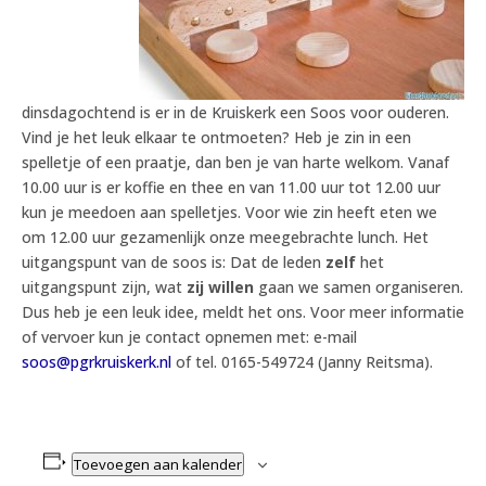
dinsdagochtend is er in de Kruiskerk een Soos voor ouderen.
Vind je het leuk elkaar te ontmoeten? Heb je zin in een
spelletje of een praatje, dan ben je van harte welkom. Vanaf
10.00 uur is er koffie en thee en van 11.00 uur tot 12.00 uur
kun je meedoen aan spelletjes. Voor wie zin heeft eten we
om 12.00 uur gezamenlijk onze meegebrachte lunch. Het
uitgangspunt van de soos is: Dat de leden
zelf
het
uitgangspunt zijn, wat
zij willen
gaan we samen organiseren.
Dus heb je een leuk idee, meldt het ons. Voor meer informatie
of vervoer kun je contact opnemen met: e-mail
soos@pgrkruiskerk.nl
of tel. 0165-549724 (Janny Reitsma).
Toevoegen aan kalender