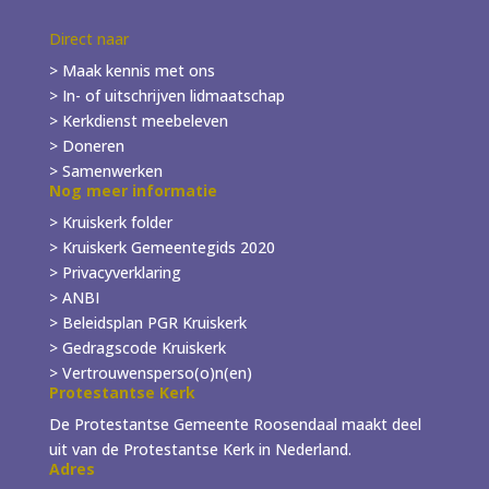
Direct naar
> Maak kennis met ons
> In- of
uitschrijven
lidmaatschap
> Kerkdienst meebeleven
> Doneren
> Samenwerken
Nog meer informatie
> Kruiskerk folder
>
Kruiskerk Gemeentegids 2020
> Privacyverklaring
> ANBI
> Beleidsplan PGR Kruiskerk
> Gedragscode Kruiskerk
> Vertrouwensperso(o)n(en)
Protestantse Kerk
De Protestantse Gemeente Roosendaal maakt deel
uit van de Protestantse Kerk in Nederland.
Adres