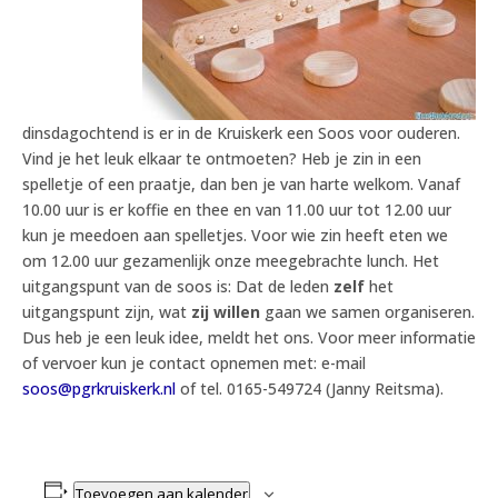
dinsdagochtend is er in de Kruiskerk een Soos voor ouderen.
Vind je het leuk elkaar te ontmoeten? Heb je zin in een
spelletje of een praatje, dan ben je van harte welkom. Vanaf
10.00 uur is er koffie en thee en van 11.00 uur tot 12.00 uur
kun je meedoen aan spelletjes. Voor wie zin heeft eten we
om 12.00 uur gezamenlijk onze meegebrachte lunch. Het
uitgangspunt van de soos is: Dat de leden
zelf
het
uitgangspunt zijn, wat
zij willen
gaan we samen organiseren.
Dus heb je een leuk idee, meldt het ons. Voor meer informatie
of vervoer kun je contact opnemen met: e-mail
soos@pgrkruiskerk.nl
of tel. 0165-549724 (Janny Reitsma).
Toevoegen aan kalender