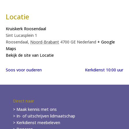
Locatie
Kruiskerk Roosendaal
Sint Lucasplein 1
Roosendaal
,
Noord-Brabant
4700 GE
Nederland
+ Google
Maps
Bekijk de site van Locatie
Soos voor ouderen
Kerkdienst 10:00 uur
Direct naar
> Maak kennis met ons
> In- of
uitschrijven
lidmaatschap
> Kerkdienst meebeleven