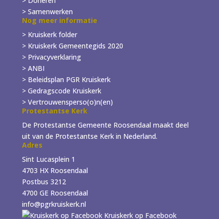
> Doneren
> Samenwerken
Nog meer informatie
> Kruiskerk folder
>
Kruiskerk Gemeentegids 2020
> Privacyverklaring
> ANBI
> Beleidsplan PGR Kruiskerk
> Gedragscode Kruiskerk
> Vertrouwensperso(o)n(en)
Protestantse Kerk
De Protestantse Gemeente Roosendaal maakt deel
uit van de Protestantse Kerk in Nederland.
Adres
Sint Lucasplein 1
4703 HX Roosendaal
Postbus 3212
4700 GE Roosendaal
info@pgrkruiskerk.nl
Kruiskerk op Facebook