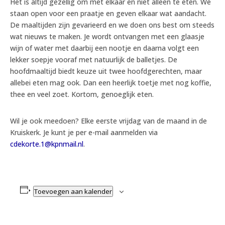
Het is altijd gezellig om met elkaar en niet alleen te eten. We
staan open voor een praatje en geven elkaar wat aandacht.
De maaltijden zijn gevarieerd en we doen ons best om steeds
wat nieuws te maken. Je wordt ontvangen met een glaasje
wijn of water met daarbij een nootje en daarna volgt een
lekker soepje vooraf met natuurlijk de balletjes. De
hoofdmaaltijd biedt keuze uit twee hoofdgerechten, maar
allebei eten mag ook. Dan een heerlijk toetje met nog koffie,
thee en veel zoet. Kortom, genoeglijk eten.
Wil je ook meedoen? Elke eerste vrijdag van de maand in de
Kruiskerk. Je kunt je per e-mail aanmelden via
cdekorte.1@kpnmail.nl
.
Toevoegen aan kalender