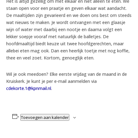
Het is altijd gezellig om met elkaar en niet alleen te eten. We
staan open voor een praatje en geven elkaar wat aandacht.
De maaltijden zijn gevarieerd en we doen ons best om steeds
wat nieuws te maken. Je wordt ontvangen met een glaasje
wijn of water met daarbij een nootje en daarna volgt een
lekker soepje vooraf met natuurlijk de balletjes. De
hoofdmaaltijd biedt keuze uit twee hoofdgerechten, maar
allebei eten mag ook. Dan een heerlijk toetje met nog koffie,
thee en veel zoet. Kortom, genoeglijk eten.
Wil je ook meedoen? Elke eerste vrijdag van de maand in de
Kruiskerk. Je kunt je per e-mail aanmelden via
cdekorte.1@kpnmail.nl
.
Toevoegen aan kalender