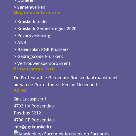
> Doneren
> Samenwerken
Nog meer informatie
> Kruiskerk folder
>
Kruiskerk Gemeentegids 2020
> Privacyverklaring
> ANBI
> Beleidsplan PGR Kruiskerk
> Gedragscode Kruiskerk
> Vertrouwensperso(o)n(en)
Protestantse Kerk
De Protestantse Gemeente Roosendaal maakt deel
uit van de Protestantse Kerk in Nederland.
Adres
Sint Lucasplein 1
4703 HX Roosendaal
Postbus 3212
4700 GE Roosendaal
info@pgrkruiskerk.nl
Kruiskerk op Facebook