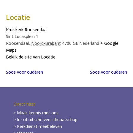
Locatie
Kruiskerk Roosendaal
Sint Lucasplein 1
Roosendaal
,
Noord-Brabant
4700 GE
Nederland
+ Google
Maps
Bekijk de site van Locatie
Soos voor ouderen
Soos voor ouderen
Direct naar
> Maak kennis met ons
> In- of
uitschrijven
lidmaatschap
> Kerkdienst meebeleven