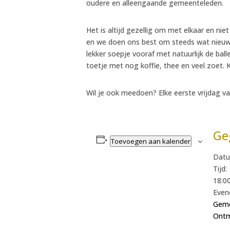
oudere en alleengaande gemeenteleden.
Het is altijd gezellig om met elkaar en ni
en we doen ons best om steeds wat nieuws
lekker soepje vooraf met natuurlijk de bal
toetje met nog koffie, thee en veel zoet. 
Wil je ook meedoen? Elke eerste vrijdag va
Ge
Toevoegen aan kalender
Datu
Tijd:
18:00
Even
Geme
Ont