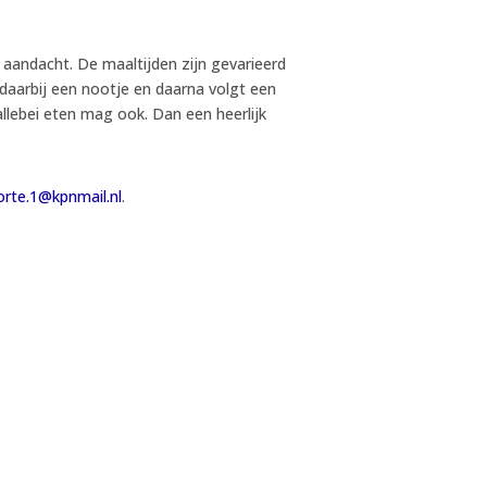
t aandacht. De maaltijden zijn gevarieerd
aarbij een nootje en daarna volgt een
allebei eten mag ook. Dan een heerlijk
orte.1@kpnmail.nl
.