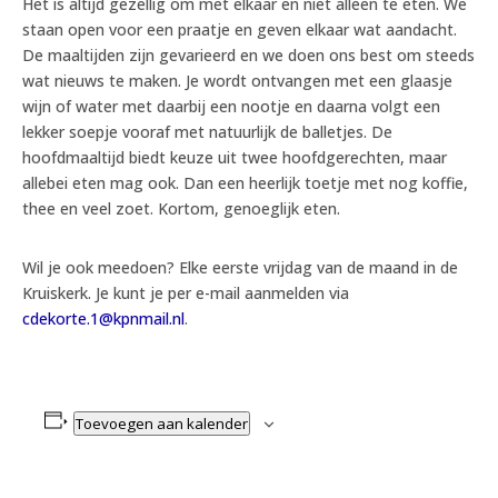
Het is altijd gezellig om met elkaar en niet alleen te eten. We
staan open voor een praatje en geven elkaar wat aandacht.
De maaltijden zijn gevarieerd en we doen ons best om steeds
wat nieuws te maken. Je wordt ontvangen met een glaasje
wijn of water met daarbij een nootje en daarna volgt een
lekker soepje vooraf met natuurlijk de balletjes. De
hoofdmaaltijd biedt keuze uit twee hoofdgerechten, maar
allebei eten mag ook. Dan een heerlijk toetje met nog koffie,
thee en veel zoet. Kortom, genoeglijk eten.
Wil je ook meedoen? Elke eerste vrijdag van de maand in de
Kruiskerk. Je kunt je per e-mail aanmelden via
cdekorte.1@kpnmail.nl
.
Toevoegen aan kalender