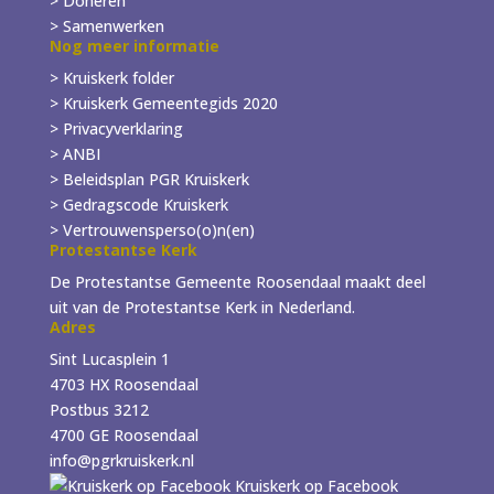
> Doneren
> Samenwerken
Nog meer informatie
> Kruiskerk folder
>
Kruiskerk Gemeentegids 2020
> Privacyverklaring
> ANBI
> Beleidsplan PGR Kruiskerk
> Gedragscode Kruiskerk
> Vertrouwensperso(o)n(en)
Protestantse Kerk
De Protestantse Gemeente Roosendaal maakt deel
uit van de Protestantse Kerk in Nederland.
Adres
Sint Lucasplein 1
4703 HX Roosendaal
Postbus 3212
4700 GE Roosendaal
info@pgrkruiskerk.nl
Kruiskerk op Facebook