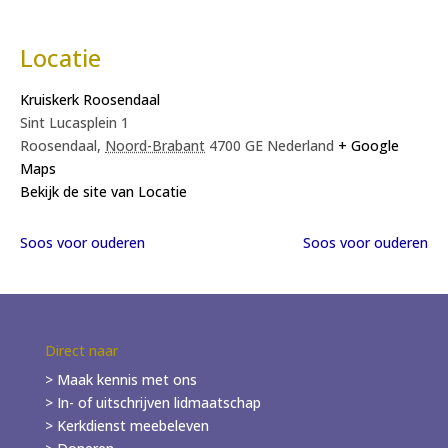
Locatie
Kruiskerk Roosendaal
Sint Lucasplein 1
Roosendaal
,
Noord-Brabant
4700 GE
Nederland
+ Google
Maps
Bekijk de site van Locatie
Soos voor ouderen
Soos voor ouderen
Direct naar
> Maak kennis met ons
> In- of
uitschrijven
lidmaatschap
> Kerkdienst meebeleven