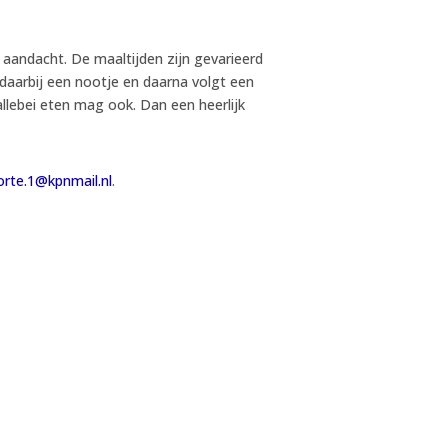
t aandacht. De maaltijden zijn gevarieerd
aarbij een nootje en daarna volgt een
allebei eten mag ook. Dan een heerlijk
orte.1@kpnmail.nl
.