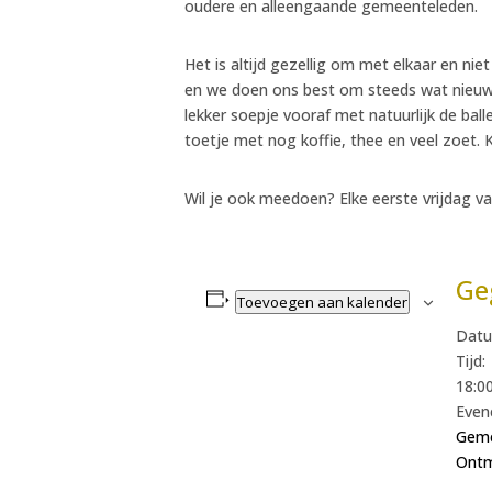
oudere en alleengaande gemeenteleden.
Het is altijd gezellig om met elkaar en ni
en we doen ons best om steeds wat nieuws
lekker soepje vooraf met natuurlijk de bal
toetje met nog koffie, thee en veel zoet. 
Wil je ook meedoen? Elke eerste vrijdag va
Ge
Toevoegen aan kalender
Datu
Tijd:
18:00
Even
Geme
Ont