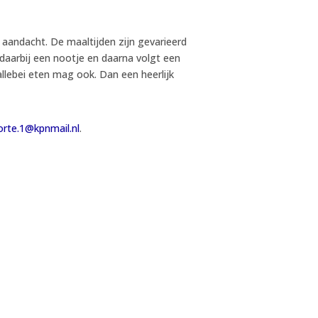
t aandacht. De maaltijden zijn gevarieerd
aarbij een nootje en daarna volgt een
allebei eten mag ook. Dan een heerlijk
orte.1@kpnmail.nl
.