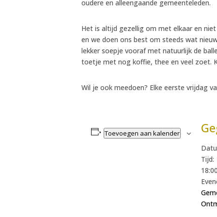
oudere en alleengaande gemeenteleden.
Het is altijd gezellig om met elkaar en ni
en we doen ons best om steeds wat nieuws
lekker soepje vooraf met natuurlijk de bal
toetje met nog koffie, thee en veel zoet. 
Wil je ook meedoen? Elke eerste vrijdag va
Ge
Toevoegen aan kalender
Datu
Tijd:
18:00
Even
Geme
Ont