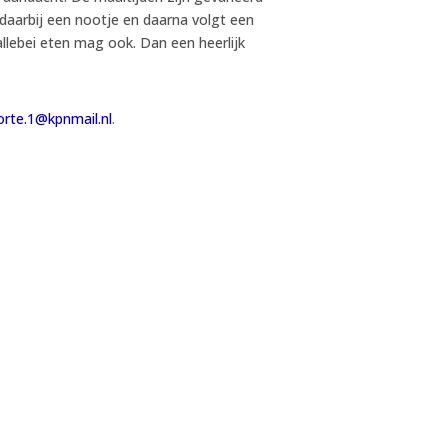
aarbij een nootje en daarna volgt een
allebei eten mag ook. Dan een heerlijk
orte.1@kpnmail.nl
.