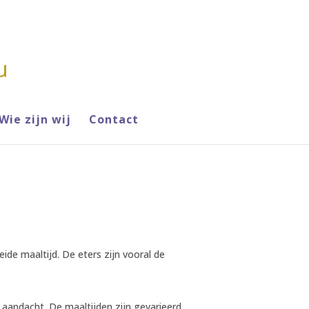
Wie zijn wij
Contact
ide maaltijd. De eters zijn vooral de
t aandacht. De maaltijden zijn gevarieerd