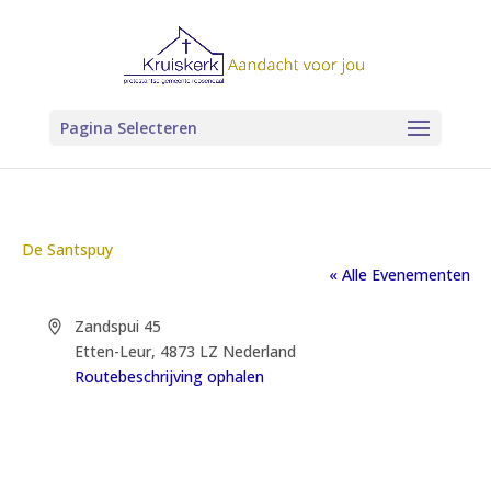
Pagina Selecteren
De Santspuy
« Alle Evenementen
Adres
Zandspui 45
Etten-Leur
,
4873 LZ
Nederland
Routebeschrijving ophalen