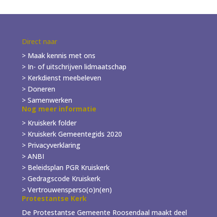
Direct naar
> Maak kennis met ons
> In- of
uitschrijven
lidmaatschap
> Kerkdienst meebeleven
> Doneren
> Samenwerken
Nog meer informatie
> Kruiskerk folder
>
Kruiskerk Gemeentegids 2020
> Privacyverklaring
> ANBI
> Beleidsplan PGR Kruiskerk
> Gedragscode Kruiskerk
> Vertrouwensperso(o)n(en)
Protestantse Kerk
De Protestantse Gemeente Roosendaal maakt deel