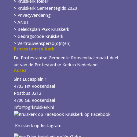
> Kruiskerk folder
>
Kruiskerk Gemeentegids 2020
> Privacyverklaring
> ANBI
> Beleidsplan PGR Kruiskerk
> Gedragscode Kruiskerk
> Vertrouwensperso(o)n(en)
Protestantse Kerk
De Protestantse Gemeente Roosendaal maakt deel
uit van de Protestantse Kerk in Nederland.
Adres
Sint Lucasplein 1
4703 HX Roosendaal
Postbus 3212
4700 GE Roosendaal
info@pgrkruiskerk.nl
Kruiskerk op Facebook
Kruiskerk op Instagram
Kruiskerk op YouTube