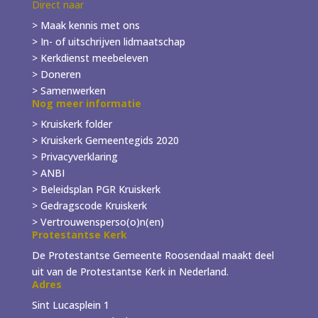
Direct naar
> Maak kennis met ons
> In- of
uitschrijven
lidmaatschap
> Kerkdienst meebeleven
> Doneren
> Samenwerken
Nog meer informatie
> Kruiskerk folder
>
Kruiskerk Gemeentegids 2020
> Privacyverklaring
> ANBI
> Beleidsplan PGR Kruiskerk
> Gedragscode Kruiskerk
> Vertrouwensperso(o)n(en)
Protestantse Kerk
De Protestantse Gemeente Roosendaal maakt deel
uit van de Protestantse Kerk in Nederland.
Adres
Sint Lucasplein 1