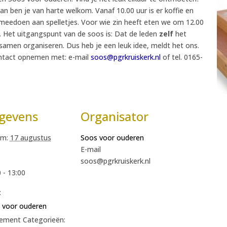
 dan ben je van harte welkom. Vanaf 10.00 uur is er koffie en
e meedoen aan spelletjes. Voor wie zin heeft eten we om 12.00
 Het uitgangspunt van de soos is: Dat de leden
zelf
het
amen organiseren. Dus heb je een leuk idee, meldt het ons.
ontact opnemen met: e-mail
soos@pgrkruiskerk.nl
of tel. 0165-
gevens
Organisator
m:
17 augustus
Soos voor ouderen
E-mail
soos@pgrkruiskerk.nl
 - 13:00
:
 voor ouderen
ement Categorieën: