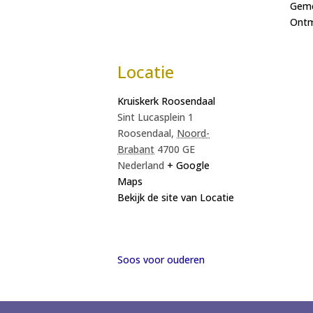
Geme
Ont
Locatie
Kruiskerk Roosendaal
Sint Lucasplein 1
Roosendaal
,
Noord-
Brabant
4700 GE
Nederland
+ Google
Maps
Bekijk de site van Locatie
Soos voor ouderen