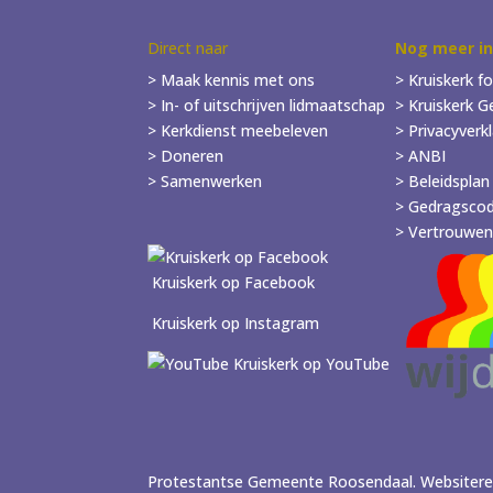
Direct naar
Nog meer i
> Maak kennis met ons
> Kruiskerk fo
> In- of
uitschrijven
lidmaatschap
>
Kruiskerk G
> Kerkdienst meebeleven
> Privacyverk
> Doneren
> ANBI
> Samenwerken
> Beleidsplan
> Gedragscod
> Vertrouwen
Kruiskerk op Facebook
Kruiskerk op Instagram
Kruiskerk op YouTube
Protestantse Gemeente Roosendaal. Websitereal