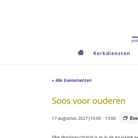
Kerkdiensten
« Alle Evenementen
Soos voor ouderen
Eve
17 augustus 2027|10:00
-
13:00
Elke dinsdagochtend is er in de Kruiskerk 