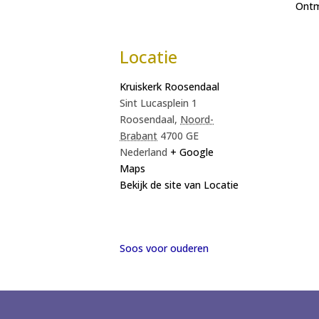
Ont
Locatie
Kruiskerk Roosendaal
Sint Lucasplein 1
Roosendaal
,
Noord-
Brabant
4700 GE
Nederland
+ Google
Maps
Bekijk de site van Locatie
Soos voor ouderen