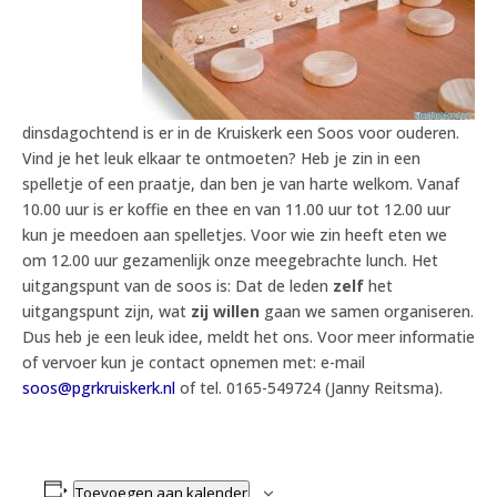
dinsdagochtend is er in de Kruiskerk een Soos voor ouderen.
Vind je het leuk elkaar te ontmoeten? Heb je zin in een
spelletje of een praatje, dan ben je van harte welkom. Vanaf
10.00 uur is er koffie en thee en van 11.00 uur tot 12.00 uur
kun je meedoen aan spelletjes. Voor wie zin heeft eten we
om 12.00 uur gezamenlijk onze meegebrachte lunch. Het
uitgangspunt van de soos is: Dat de leden
zelf
het
uitgangspunt zijn, wat
zij willen
gaan we samen organiseren.
Dus heb je een leuk idee, meldt het ons. Voor meer informatie
of vervoer kun je contact opnemen met: e-mail
soos@pgrkruiskerk.nl
of tel. 0165-549724 (Janny Reitsma).
Toevoegen aan kalender