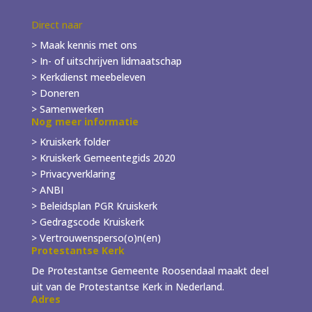
Direct naar
> Maak kennis met ons
> In- of
uitschrijven
lidmaatschap
> Kerkdienst meebeleven
> Doneren
> Samenwerken
Nog meer informatie
> Kruiskerk folder
>
Kruiskerk Gemeentegids 2020
> Privacyverklaring
> ANBI
> Beleidsplan PGR Kruiskerk
> Gedragscode Kruiskerk
> Vertrouwensperso(o)n(en)
Protestantse Kerk
De Protestantse Gemeente Roosendaal maakt deel
uit van de Protestantse Kerk in Nederland.
Adres