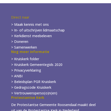
Direct naar
> Maak kennis met ons
> In- of
uitschrijven
lidmaatschap
> Kerkdienst meebeleven
> Doneren
> Samenwerken
Nog meer informatie
> Kruiskerk folder
>
Kruiskerk Gemeentegids 2020
> Privacyverklaring
> ANBI
> Beleidsplan PGR Kruiskerk
> Gedragscode Kruiskerk
> Vertrouwensperso(o)n(en)
Protestantse Kerk
De Protestantse Gemeente Roosendaal maakt deel
uit van de Protestantse Kerk in Nederland.