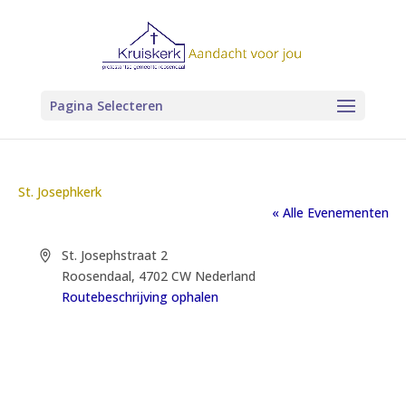
Pagina Selecteren
St. Josephkerk
« Alle Evenementen
Adres
St. Josephstraat 2
Roosendaal
,
4702 CW
Nederland
Routebeschrijving ophalen