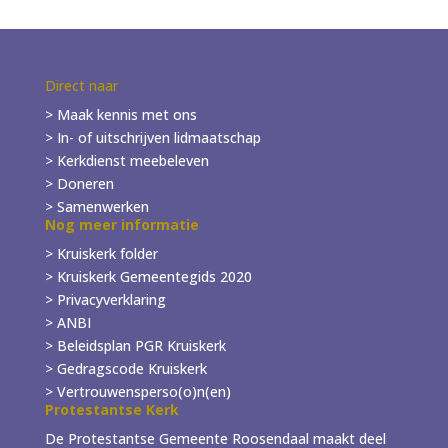
Direct naar
> Maak kennis met ons
> In- of
uitschrijven
lidmaatschap
> Kerkdienst meebeleven
> Doneren
> Samenwerken
Nog meer informatie
> Kruiskerk folder
>
Kruiskerk Gemeentegids 2020
> Privacyverklaring
> ANBI
> Beleidsplan PGR Kruiskerk
> Gedragscode Kruiskerk
> Vertrouwensperso(o)n(en)
Protestantse Kerk
De Protestantse Gemeente Roosendaal maakt deel