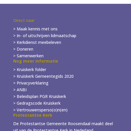
Direct naar
> Maak kennis met ons
> In- of
uitschrijven
lidmaatschap
> Kerkdienst meebeleven
> Doneren
> Samenwerken
Nog meer informatie
> Kruiskerk folder
>
Kruiskerk Gemeentegids 2020
> Privacyverklaring
> ANBI
> Beleidsplan PGR Kruiskerk
> Gedragscode Kruiskerk
> Vertrouwensperso(o)n(en)
Protestantse Kerk
De Protestantse Gemeente Roosendaal maakt deel
uit van de Protestantse Kerk in Nederland.